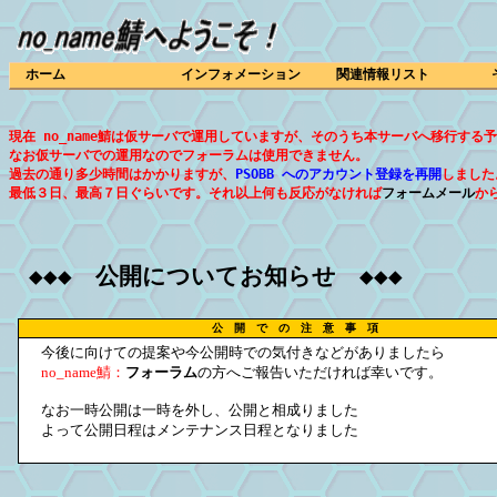
ホーム
インフォメーション
関連情報リスト
現在 no_name鯖は仮サーバで運用していますが、そのうち本サーバへ移行する
なお仮サーバでの運用なのでフォーラムは使用できません。
過去の通り多少時間はかかりますが、
PSOBB へのアカウント登録を再開
しました
最低３日、最高７日ぐらいです。それ以上何も反応がなければ
フォームメール
か