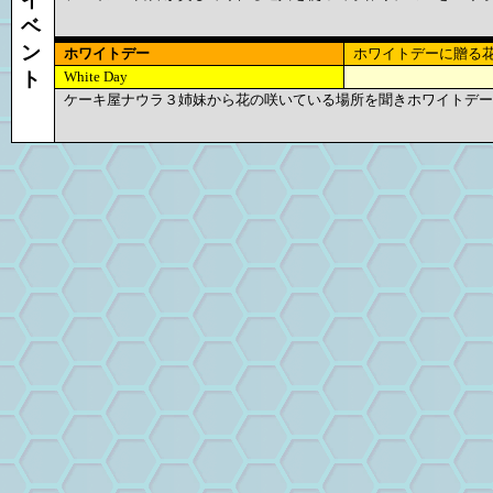
ベ
ン
ホワイトデー
ホワイトデーに贈る
ト
White Day
ケーキ屋ナウラ３姉妹から花の咲いている場所を聞きホワイトデー