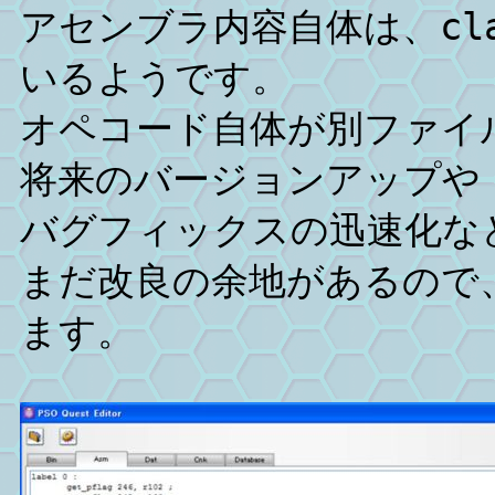
アセンブラ内容自体は、cl
いるようです。
オペコード自体が別ファイ
将来のバージョンアップや
バグフィックスの迅速化な
まだ改良の余地があるので
ます。