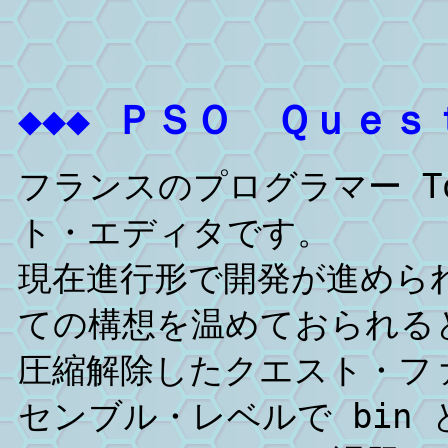
◆◆◆ ＰＳＯ Ｑｕｅｓ
フランスのプログラマー To
ト・エディタです。
現在進行形で開発が進めら
ての構想を温めておられる
圧縮解除したクエスト・フ
センブル・レベルで bin 