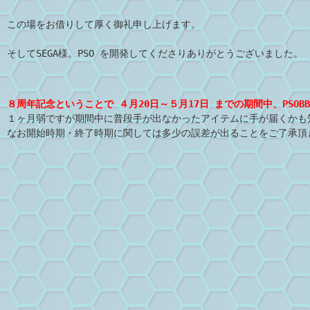
この場をお借りして厚く御礼申し上げます。
そしてSEGA様。PSO を開発してくださりありがとうございました。
８周年記念ということで ４月20日～５月17日 までの期間中、PSO
１ヶ月弱ですが期間中に普段手が出なかったアイテムに手が届くかも
なお開始時期・終了時期に関しては多少の誤差が出ることをご了承頂