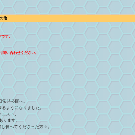
の他
定です。
。
お問い合わせください。
日常時公開へ。
レイできるようになりました。
 クエスト、
あります。
を差し伸べてくださった方々。