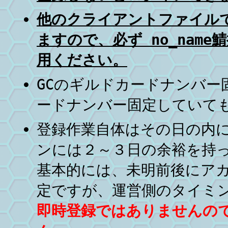
他のクライアントファイル
ますので、必ず no_nam
用ください。
GCのギルドカードナンバー
ードナンバー固定していても
登録作業自体はその日の内
ンには２～３日の余裕を持
基本的には、未明前後にア
定ですが、運営側のタイミ
即時登録ではありませんの