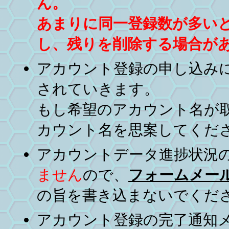
ん。
あまりに同一登録数が多い
し、残りを削除する場合が
アカウント登録の申し込み
されていきます。
もし希望のアカウント名が
カウント名を思案してくだ
アカウントデータ進捗状況
ません
ので、
フォームメー
の旨を書き込まないでくだ
アカウント登録の完了通知