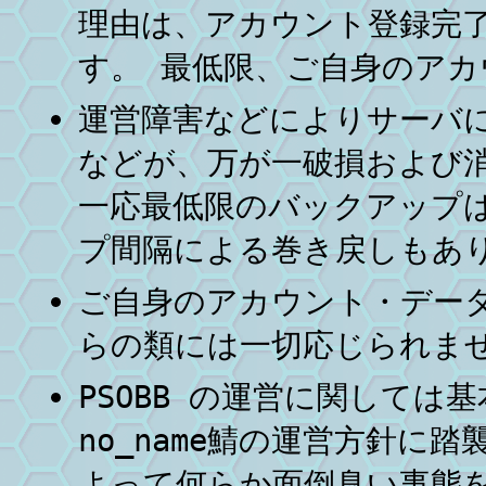
理由は、アカウント登録完
す。 最低限、ご自身のア
運営障害などによりサーバ
などが、万が一破損および
一応最低限のバックアップ
プ間隔による巻き戻しもあ
ご自身のアカウント・デー
らの類には一切応じられま
PSOBB の運営に関しては基
no_name鯖の運営方針に踏
よって何らか面倒臭い事態